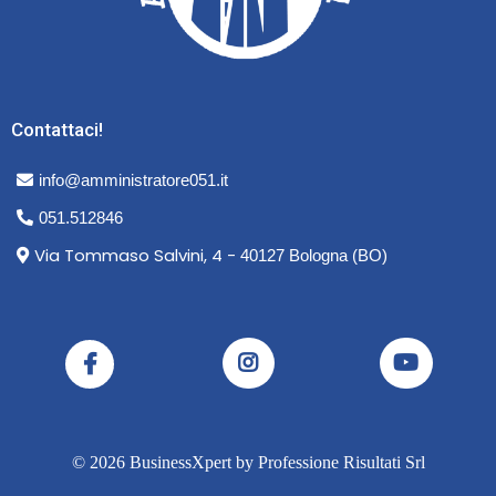
Contattaci!
info@amministratore051.it
051.512846
Via Tommaso Salvini, 4 -
40127 Bologna (BO)
© 2026 BusinessXpert by Professione Risultati Srl