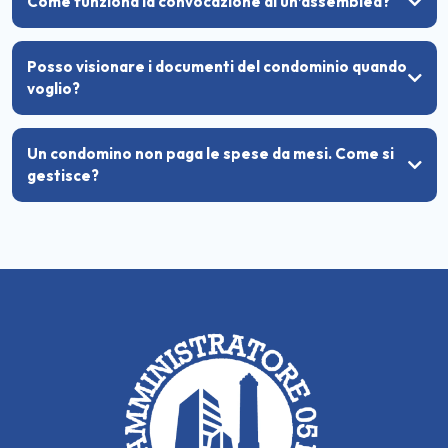
Come funziona la convocazione di un’assemblea?
Posso visionare i documenti del condominio quando
voglio?
Un condomino non paga le spese da mesi. Come si
gestisce?